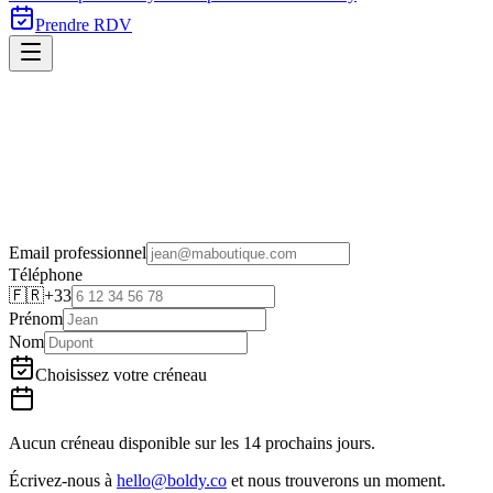
Prendre RDV
Email professionnel
Téléphone
🇫🇷
+33
Prénom
Nom
Choisissez votre créneau
Aucun créneau disponible sur les 14 prochains jours.
Écrivez-nous à
hello@boldy.co
et nous trouverons un moment.