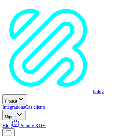
boldy
Produit
Intégrations
Cas clients
Migrer
Blog
Prendre RDV