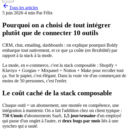
Tous les articles
5 juin 2026
·
4 min
·
Par
Félix
Pourquoi on a choisi de tout intégrer
plutôt que de connecter 10 outils
CRM, chat, emailing, dashboards : on explique pourquoi Boldy
embarque tout nativement, et ce que ça coûte (en flexibilité) par
rapport à la stack à la mode.
La mode, en e-commerce, c'est la stack composable : Shopify +
Klaviyo + Gorgias + Mixpanel + Notion + Make pour recoller tout
ça. Sur le papier, c'est élégant. Dans la vraie vie d'un commerçant de
moins de 50 personnes, c'est l'enfer.
Le coût caché de la stack composable
Chaque outil = un abonnement, une montée en compétence, une
intégration à maintenir. On a fait l'addition chez un client typique :
750 €/mois
d'abonnements SaaS,
1,5 jour/semaine
d'un employé
qui passe d'un onglet à l'autre, et
deux bugs par mois
liés à une
synchro qui a sauté.