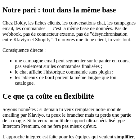
Notre pari : tout dans la même base
Chez Boldy, les fiches clients, les conversations chat, les campagnes
email, les commandes — c'est la même base de données. Pas de
webhook, pas de connecteur externe, pas de "désynchronisation
entre Klaviyo et Shopify". Tu ouvres une fiche client, tu vois tout.
Conséquence directe :
une campagne email peut segmenter sur le panier en cours,
pas seulement sur les commandes finalisées ;
le chat affiche l'historique commande sans plugin ;
les tableaux de bord parlent la même langue que ton
catalogue.
Ce que ça coûte en flexibilité
Soyons honnêtes : si demain tu veux remplacer notre module
emailing par Klaviyo, tu peux le brancher mais tu perds une partie
de la magie. Si tu veux un outil de support ultra-spécialisé type
Intercom Premium, on ne fera pas mieux qu'eux.
L'approche intégrée est faite pour les équipes qui veulent
simplifier
,